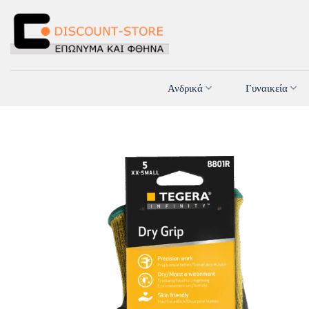
Μετάβαση
στο
περιεχόμενο
Ανδρικά
Γυναικεία