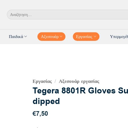
Αναζήτηση
για:
Παιδικά
Αξεσουάρ
Εργασίας
Υπερμεγέ
Εργασίας
Αξεσουάρ εργασίας
/
Tegera 8801R Gloves Sup
dipped
€
7,50