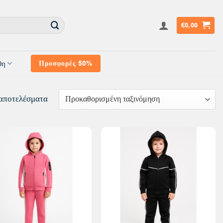
€
0,00
θη
Προσφορές 50%
 αποτελέσματα