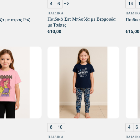
4
6
14
+2
ΠΑΙΔΙΚΆ
ΠΑΙΔΙΚ
Παιδικό Σετ Μπλούζα με Βερμούδα
α με στρας Ροζ
Παιδικ
με Τσέπες
€
10,00
€
15,00
8
10
4
6
ΠΑΙΔΙΚΆ
ΠΑΙΔΙΚ