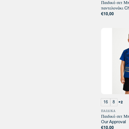
Παιδικό σετ Μπ
παντελονάκι C
€
10,00
16
8
+2
ΠΑΙΔΙΚΆ
Παιδικό σετ Μπ
Our Approval
€
10,00