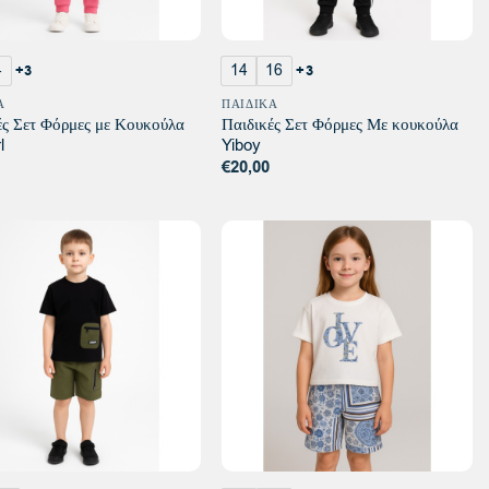
4
14
16
+3
+3
Ά
ΠΑΙΔΙΚΆ
ές Σετ Φόρμες με Κουκούλα
Παιδικές Σετ Φόρμες Με κουκούλα
l
Yiboy
€
20,00