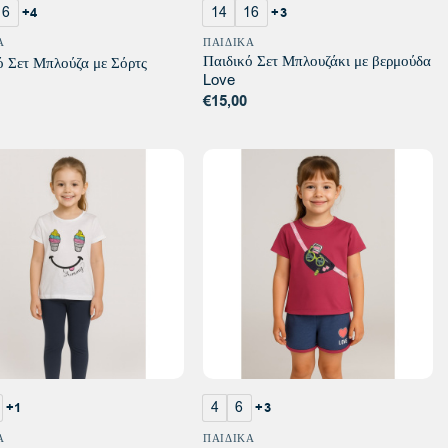
16
14
16
+4
+3
Ά
ΠΑΙΔΙΚΆ
Παιδικό Σετ Μπλουζάκι με βερμούδα
ό Σετ Μπλούζα με Σόρτς
Love
€
15,00
4
6
+1
+3
Ά
ΠΑΙΔΙΚΆ