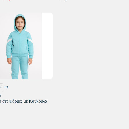
price
τρέχουσα
was:
τιμή
€20,00.
είναι:
€15,00.
4
+3
Ά
ό σετ Φόρμες με Κουκούλα