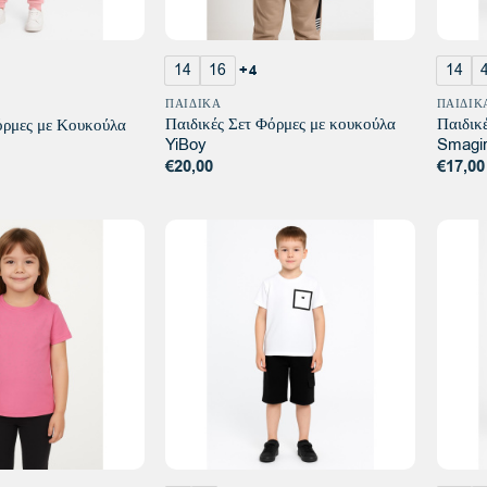
14
16
14
+4
ΠΑΙΔΙΚΆ
ΠΑΙΔΙΚ
Παιδικές Σετ Φόρμες με κουκούλα
Παιδικ
όρμες με Κουκούλα
YiBoy
Smagir
€
20,00
€
17,00