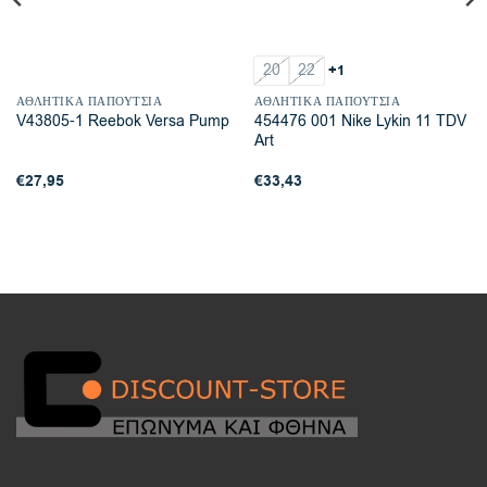
20
22
+1
ΑΘΛΗΤΙΚΆ ΠΑΠΟΎΤΣΙΑ
ΑΘΛΗΤΙΚΆ ΠΑΠΟΎΤΣΙΑ
454476 001 Nike Lykin 11 TDV
V43805-1 Reebok Versa Pump
Art
€
27,95
€
33,43