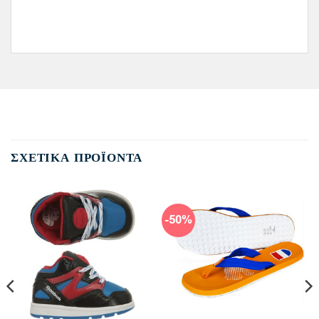
ΣΧΕΤΙΚΆ ΠΡΟΪΌΝΤΑ
-50%