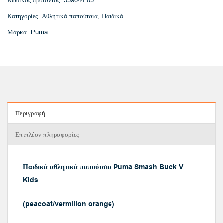
Κωδικός προϊόντος:
359044 03
Κατηγορίες:
Αθλητικά παπούτσια
,
Παιδικά
Μάρκα:
Puma
Περιγραφή
Επιπλέον πληροφορίες
Παιδικά αθλητικά παπούτσια Puma Smash Buck V
Kids
(peacoat/vermilion orange)