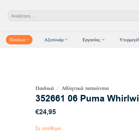
Αναζήτηση
για:
Παιδικά
Αξεσουάρ
Εργασίας
Υπερμεγέ
Παιδικά
Αθλητικά παπούτσια
/
352661 06 Puma Whirlwi
€
24,95
Σε απόθεμα