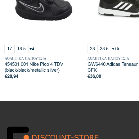
17
18.5
28
28.5
+4
+10
ΑΘΛΗΤΙΚΆ ΠΑΠΟΎΤΣΙΑ
ΑΘΛΗΤΙΚΆ ΠΑΠΟΎΤΣΙΑ
454501 001 Nike Pico 4 TDV
GW6440 Adidas Tensaur 
(black/black/metallic silver)
CFK
€
28,94
€
36,00