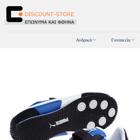
Μετάβαση
στο
περιεχόμενο
Ανδρικά
Γυναικεία