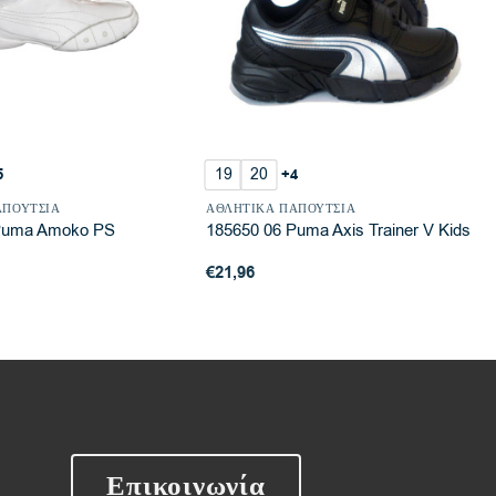
19
20
5
+4
ΑΠΟΎΤΣΙΑ
ΑΘΛΗΤΙΚΆ ΠΑΠΟΎΤΣΙΑ
Puma Amoko PS
185650 06 Puma Axis Trainer V Kids
€
21,96
Επικοινωνία