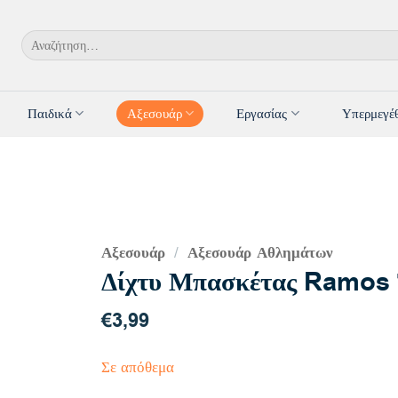
Αναζήτηση
για:
Παιδικά
Αξεσουάρ
Εργασίας
Υπερμεγέ
Αξεσουάρ
Αξεσουάρ Αθλημάτων
/
Δίχτυ Μπασκέτας Ramos
€
3,99
Σε απόθεμα