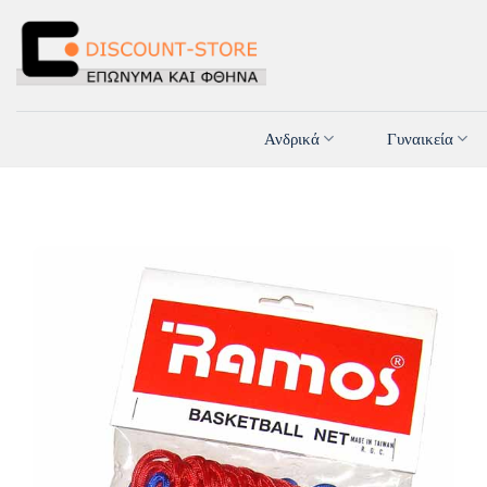
Μετάβαση
στο
περιεχόμενο
Ανδρικά
Γυναικεία