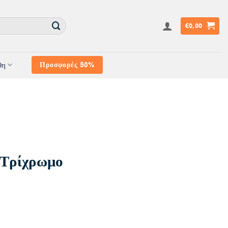
€
0,00
θη
Προσφορές 50%
 Τρίχρωμο