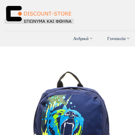
Μετάβαση
στο
περιεχόμενο
Ανδρικά
Γυναικεία