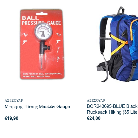
ΑΞΕΣΟΥΆΡ
ΑΞΕΣΟΥΆΡ
BCR243695-BLUE Black 
Μετρητής Πίεσης Μπαλών Gauge
Rucksack Hiking (35 Lite
€
19,96
€
24,00