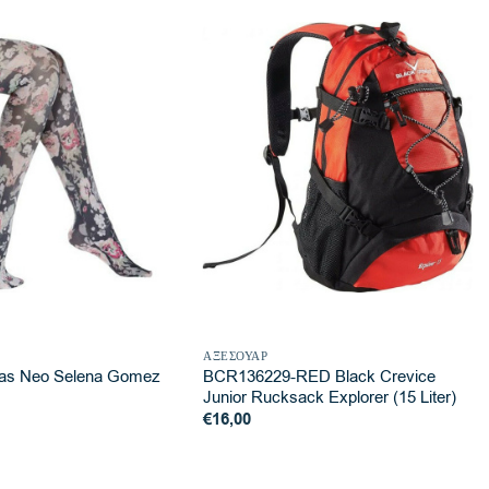
ΑΞΕΣΟΥΆΡ
das Neo Selena Gomez
BCR136229-RED Black Crevice
Junior Rucksack Explorer (15 Liter)
€
16,00