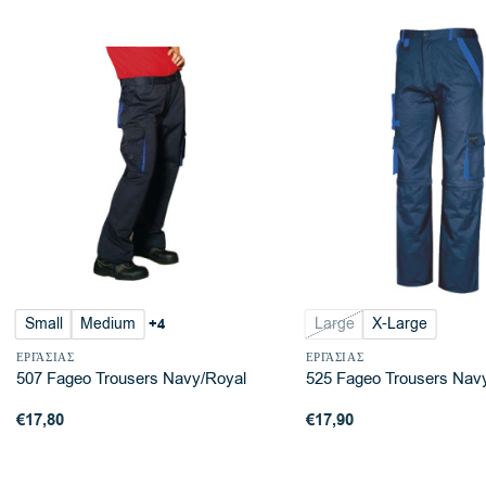
Small
Medium
Large
X-Large
+4
ΕΡΓΑΣΊΑΣ
ΕΡΓΑΣΊΑΣ
507 Fageo Trousers Navy/Royal
525 Fageo Trousers Navy
€
17,80
€
17,90