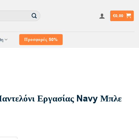
€
0,00
θη
Προσφορές 50%
αντελόνι Εργασίας Navy Μπλε