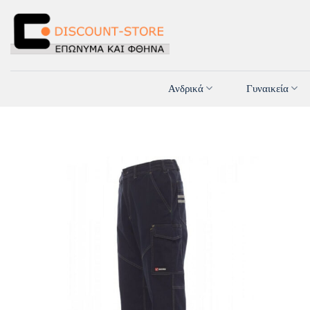
Μετάβαση
στο
περιεχόμενο
Ανδρικά
Γυναικεία