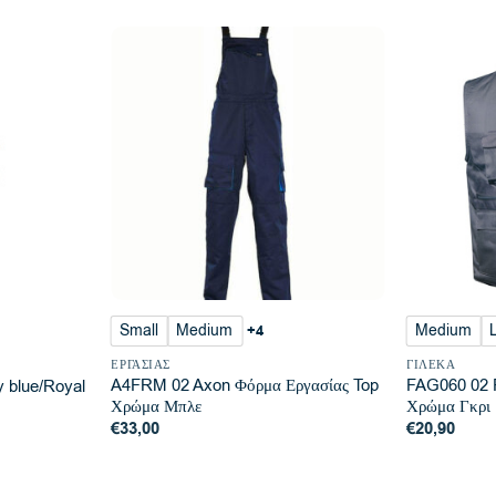
Small
Medium
Medium
+4
ΕΡΓΑΣΊΑΣ
ΓΙΛΈΚΑ
A4FRM 02 Axon Φόρμα Εργασίας Top
FAG060 02 F
 blue/Royal
Χρώμα Μπλε
Χρώμα Γκρι
€
33,00
€
20,90