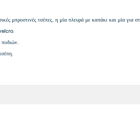
ικές μπροστινές τσέπες, η μία πλευρά με καπάκι και μία για σ
velcro.
 ποδιών.
τσέπη.