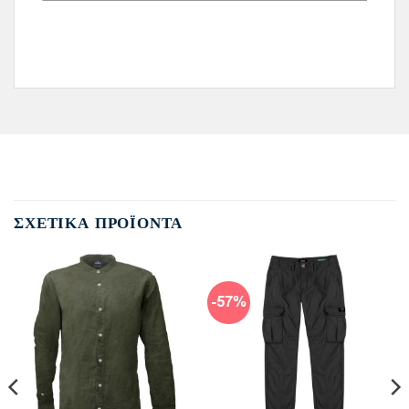
ΣΧΕΤΙΚΆ ΠΡΟΪΌΝΤΑ
-57%