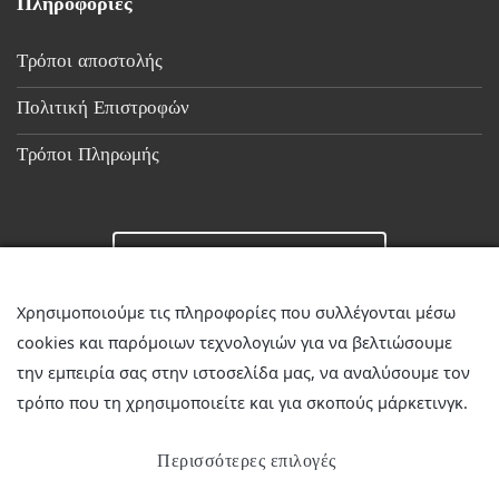
Πληροφορίες
Τρόποι αποστολής
Πολιτική Επιστροφών
Τρόποι Πληρωμής
Επικοινωνία
Χρησιμοποιούμε τις πληροφορίες που συλλέγονται μέσω
cookies και παρόμοιων τεχνολογιών για να βελτιώσουμε
☎
23510 36349
την εμπειρία σας στην ιστοσελίδα μας, να αναλύσουμε τον
✉
discountstore.gr@gmail.com
τρόπο που τη χρησιμοποιείτε και για σκοπούς μάρκετινγκ.
Περισσότερες επιλογές