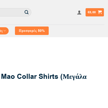
€
0,00
θη
Προσφορές 50%
Mao Collar Shirts (Μεγάλα