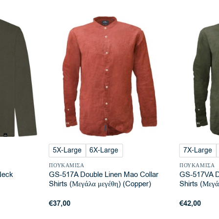
5X-Large
6X-Large
7X-Large
ΠΟΥΚΆΜΙΣΑ
ΠΟΥΚΆΜΙΣΑ
Neck
GS-517A Double Linen Mao Collar
GS-517VA Do
Shirts (Μεγάλα μεγέθη) (Copper)
Shirts (Μεγά
€
37,00
€
42,00