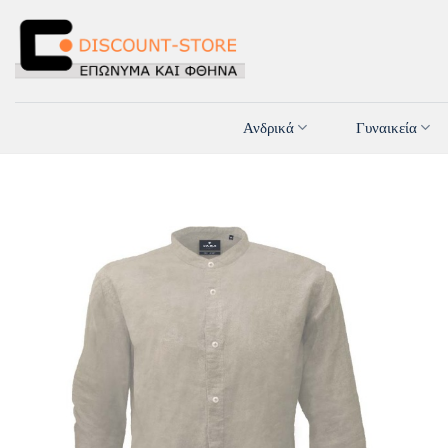
Μετάβαση
στο
περιεχόμενο
Ανδρικά
Γυναικεία