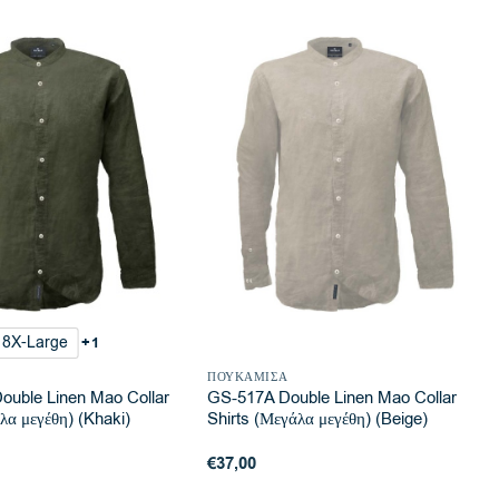
8X-Large
+1
ΠΟΥΚΆΜΙΣΑ
uble Linen Mao Collar
GS-517A Double Linen Mao Collar
λα μεγέθη) (Khaki)
Shirts (Μεγάλα μεγέθη) (Beige)
€
37,00