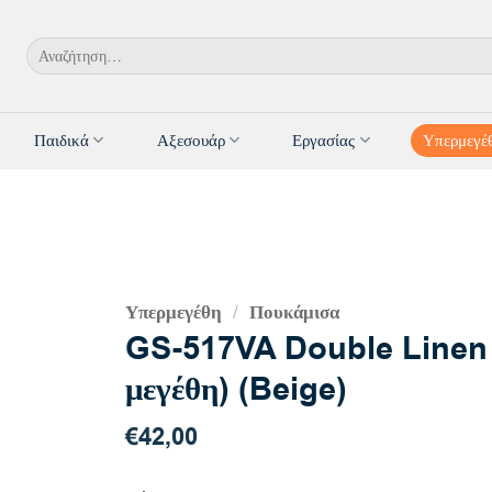
Αναζήτηση
για:
Παιδικά
Αξεσουάρ
Εργασίας
Υπερμεγέ
Υπερμεγέθη
Πουκάμισα
/
GS-517VA Double Linen 
μεγέθη) (Beige)
€
42,00