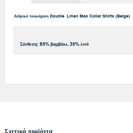
Ανδρικό πουκάμισο Double Linen Mao Collar Shirts (Beige)
Σύνθεση: 65% βαμβάκι, 35% λινό
Σχετικά προϊόντα