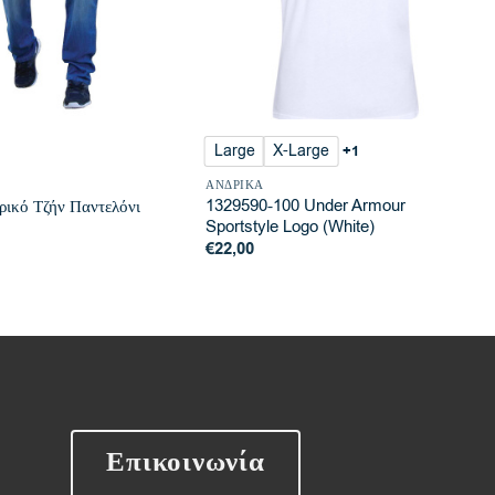
Large
X-Large
+1
ΑΝΔΡΙΚΆ
1329590-100 Under Armour
ικό Τζήν Παντελόνι
Sportstyle Logo (White)
€
22,00
Επικοινωνία