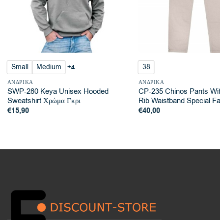
Small
Medium
38
+4
ΑΝΔΡΙΚΆ
ΑΝΔΡΙΚΆ
SWP-280 Keya Unisex Hooded
CP-235 Chinos Pants Wit
Sweatshirt Χρώμα Γκρι
Rib Waistband Special Fa
€
15,90
€
40,00