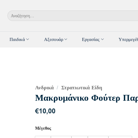
Αναζήτηση
για:
Παιδικά
Αξεσουάρ
Εργασίας
Υπερμεγέ
Ανδρικά
Στρατιωτικά Είδη
/
Μακρυμάνικο Φούτερ Παρ
€
10,00
Μέγεθος