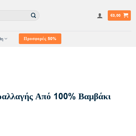
€
0,00
θη
Προσφορές 50%
αλλαγής Από 100% Βαμβάκι