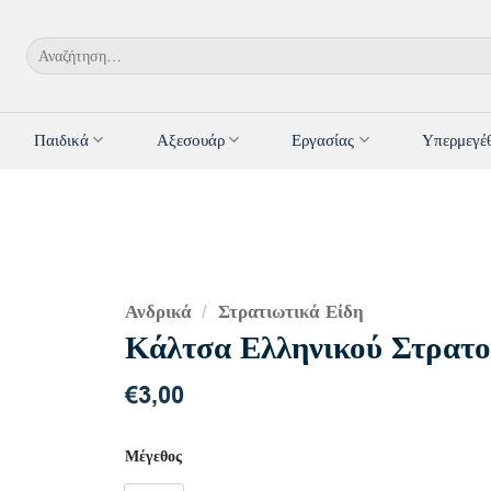
Αναζήτηση
για:
Παιδικά
Αξεσουάρ
Εργασίας
Υπερμεγέ
Ανδρικά
Στρατιωτικά Είδη
/
Κάλτσα Ελληνικού Στρατο
€
3,00
Μέγεθος