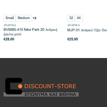
Small
Medium
32
44
+2
ΑΝΔΡΙΚΆ
ΑΝΔΡΙΚΆ
BV6885-410 Nike Park 20 Ανδρική
MJP-01 Ανδρικό Τζήν Παν
ζακέτα μπλέ
€
28,00
€
25,95