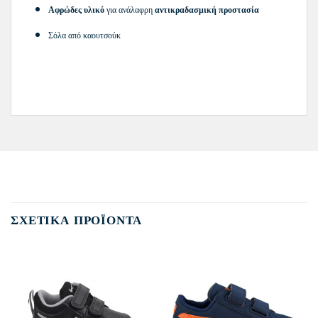
Αφρώδες υλικό
για ανάλαφρη
αντικραδασμική προστασία
Σόλα από καουτσούκ
ΣΧΕΤΙΚΆ ΠΡΟΪΌΝΤΑ