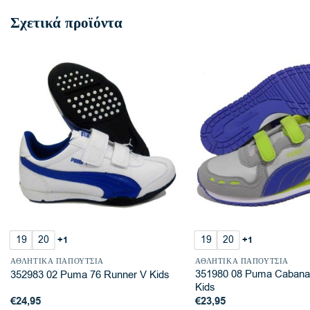
Σχετικά προϊόντα
19
20
19
20
+1
+1
ΑΘΛΗΤΙΚΆ ΠΑΠΟΎΤΣΙΑ
ΑΘΛΗΤΙΚΆ ΠΑΠΟΎΤΣΙΑ
351980 08 Puma Cabana
352983 02 Puma 76 Runner V Kids
Kids
€
24,95
€
23,95