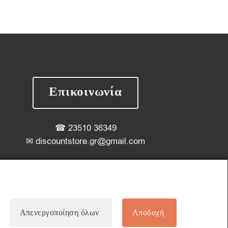
Επικοινωνία
☎
23510 36349
✉
discountstore.gr@gmail.com
Απενεργοποίηση όλων
Αποδοχή