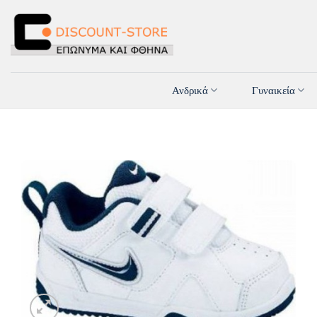
Μετάβαση
στο
περιεχόμενο
Ανδρικά
Γυναικεία