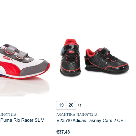
19
20
+1
ΑΠΟΎΤΣΙΑ
ΑΘΛΗΤΙΚΆ ΠΑΠΟΎΤΣΙΑ
 Puma Rio Racer SL V
V23510 Adidas Disney Cars 2 CF I
€
37,43