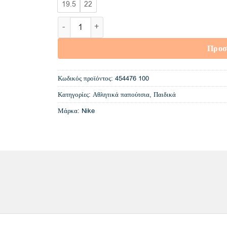
19.5
22
454476 100 Nike Lykin 11 TDV trainers ποσότητα
Προσ
Κωδικός προϊόντος:
454476 100
Κατηγορίες:
Αθλητικά παπούτσια
,
Παιδικά
Μάρκα:
Nike