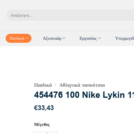
Αναζήτηση
για:
Παιδικά
Αξεσουάρ
Εργασίας
Υπερμεγέ
Παιδικά
Αθλητικά παπούτσια
/
454476 100 Nike Lykin 1
€
33,43
Μέγεθος