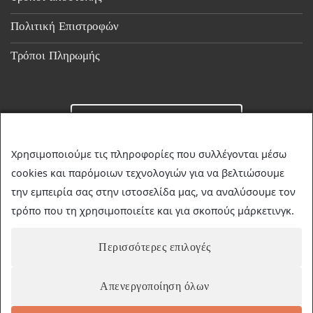
Πολιτική Επιστροφών
Τρόποι Πληρωμής
Επικοινωνία
Χρησιμοποιούμε τις πληροφορίες που συλλέγονται μέσω
cookies και παρόμοιων τεχνολογιών για να βελτιώσουμε
☎
23510 36349
την εμπειρία σας στην ιστοσελίδα μας, να αναλύσουμε τον
✉
discountstore.gr@gmail.com
τρόπο που τη χρησιμοποιείτε και για σκοπούς μάρκετινγκ.
Περισσότερες επιλογές
Απενεργοποίηση όλων