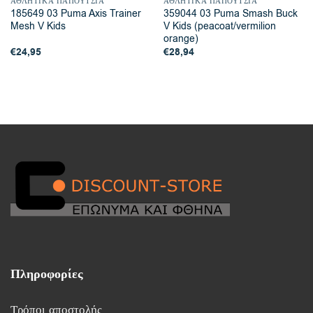
ΑΘΛΗΤΙΚΆ ΠΑΠΟΎΤΣΙΑ
ΑΘΛΗΤΙΚΆ ΠΑΠΟΎΤΣΙΑ
185649 03 Puma Axis Trainer
359044 03 Puma Smash Buck
Mesh V Kids
V Kids (peacoat/vermilion
orange)
€
24,95
€
28,94
Πληροφορίες
Τρόποι αποστολής