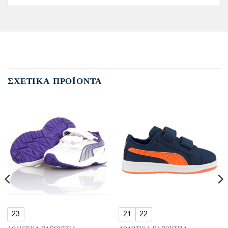
ΣΧΕΤΙΚΆ ΠΡΟΪΌΝΤΑ
23
21
22