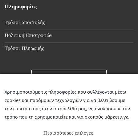
Πληροφορίες
Τρόποι αποστολής
Πολιτική Επιστροφών
Τρόποι Πληρωμής
Επικοινωνία
Χρησιμοποιούμε τις πληροφορίες που συλλέγονται μέσω
cookies και παρόμοιων τεχνολογιών για να βελτιώσουμε
☎
23510 36349
την εμπειρία σας στην ιστοσελίδα μας, να αναλύσουμε τον
✉
discountstore.gr@gmail.com
τρόπο που τη χρησιμοποιείτε και για σκοπούς μάρκετινγκ.
Περισσότερες επιλογές