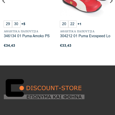
29
30
20
22
+5
+1
ΑΘΛΗΤΙΚΆ ΠΑΠΟΎΤΣΙΑ
ΑΘΛΗΤΙΚΆ ΠΑΠΟΎΤΣΙΑ
346134 01 Puma Amoko PS
304212 01 Puma Evospeed Lo
€
34,43
€
33,43