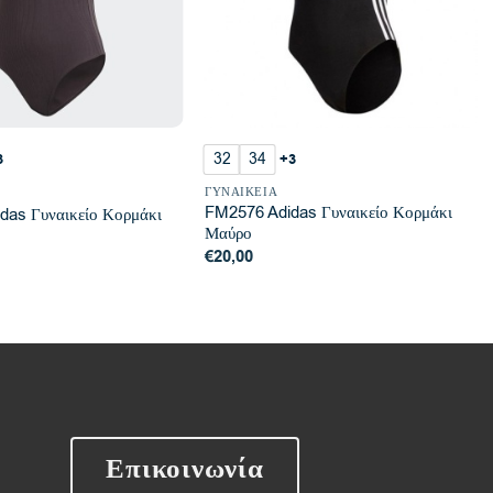
32
34
3
+3
ΓΥΝΑΙΚΕΊΑ
FM2576 Adidas Γυναικείο Κορμάκι
das Γυναικείο Κορμάκι
Μαύρο
€
20,00
Επικοινωνία