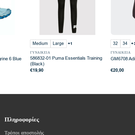
Medium
Large
32
34
+1
+
ΓΥΝΑΙΚΕΊΑ
ΓΥΝΑΙΚΕΊΑ
586832-01 Puma Essentials Training
ine 6 Blue
GM6708 Adi
(Black)
€
19,90
€
20,00
Πληροφορίες
Τρόποι αποστολής