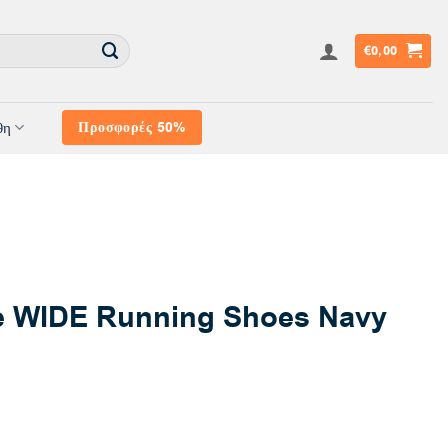
€
0,00
θη
Προσφορές 50%
 WIDE Running Shoes Navy