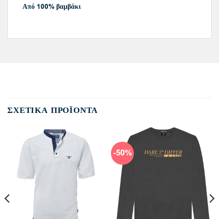
Από 100% βαμβάκι
ΣΧΕΤΙΚΆ ΠΡΟΪΌΝΤΑ
-50%