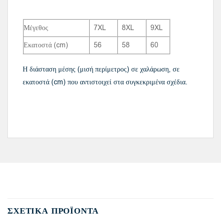
Μέγεθος
7XL
8XL
9XL
Εκατοστά (cm)
56
58
60
Η διάσταση μέσης (μισή περίμετρος) σε χαλάρωση, σε
εκατοστά (cm) που αντιστοιχεί στα συγκεκριμένα σχέδια.
ΣΧΕΤΙΚΆ ΠΡΟΪΌΝΤΑ