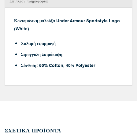
Επιπλέον πληροφορίες
Κοντομάνικη μπλούζα Under Armour Sportstyle Logo
(White)
Χαλαρή εφαρμογή
Στρογγυλη λαιμόκοψη
Σύνθεση: 60% Cotton, 40% Polyester
ΣΧΕΤΙΚΆ ΠΡΟΪΌΝΤΑ