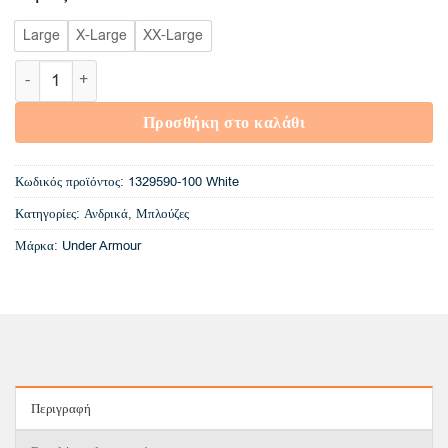
Large
X-Large
XX-Large
1329590-100 Under Armour Sportstyle Logo (White) ποσότητα
Προσθήκη στο καλάθι
Κωδικός προϊόντος:
1329590-100 White
Κατηγορίες:
Ανδρικά
,
Μπλούζες
Μάρκα:
Under Armour
Περιγραφή