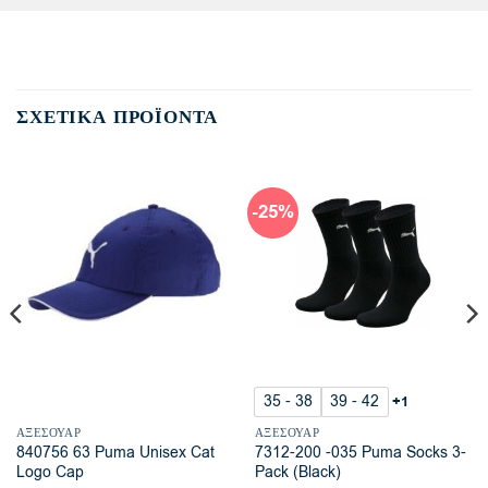
ΣΧΕΤΙΚΆ ΠΡΟΪΌΝΤΑ
-25%
35 - 38
39 - 42
+1
ΑΞΕΣΟΥΆΡ
ΑΞΕΣΟΥΆΡ
840756 63 Puma Unisex Cat
7312-200 -035 Puma Socks 3-
Logo Cap
Pack (Black)