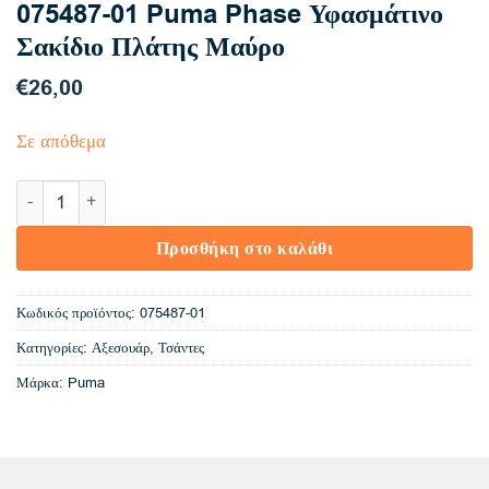
075487-01 Puma Phase Υφασμάτινο
Σακίδιο Πλάτης Μαύρο
€
26,00
Σε απόθεμα
075487-01 Puma Phase Υφασμάτινο Σακίδιο Πλάτης Μαύρο ποσ
Προσθήκη στο καλάθι
Κωδικός προϊόντος:
075487-01
Κατηγορίες:
Αξεσουάρ
,
Τσάντες
Μάρκα:
Puma