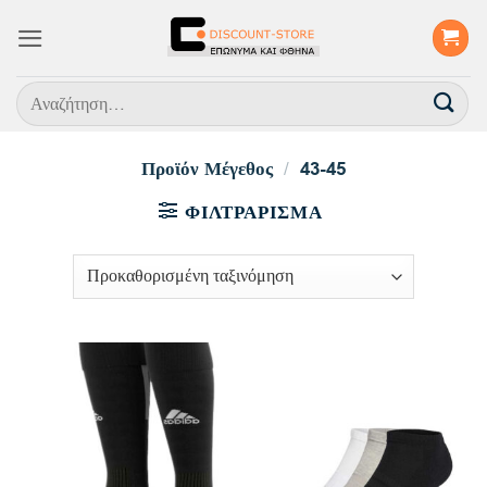
Μετάβαση
στο
περιεχόμενο
Αναζήτηση
για:
Προϊόν Μέγεθος
/
43-45
ΦΙΛΤΡΆΡΙΣΜΑ