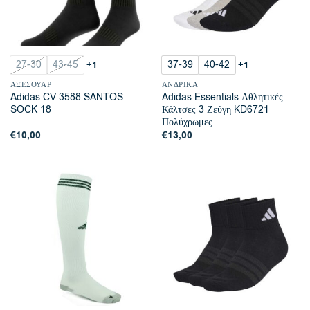
27-30
43-45
37-39
40-42
+1
+1
ΑΞΕΣΟΥΆΡ
ΑΝΔΡΙΚΆ
Adidas CV 3588 SANTOS
Adidas Essentials Αθλητικές
SOCK 18
Κάλτσες 3 Ζεύγη KD6721
Πολύχρωμες
€
10,00
€
13,00