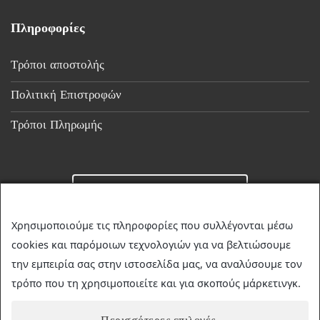
Πληροφορίες
Τρόποι αποστολής
Πολιτική Επιστροφών
Τρόποι Πληρωμής
Επικοινωνία
Χρησιμοποιούμε τις πληροφορίες που συλλέγονται μέσω
cookies και παρόμοιων τεχνολογιών για να βελτιώσουμε
☎
23510 36349
την εμπειρία σας στην ιστοσελίδα μας, να αναλύσουμε τον
✉
discountstore.gr@gmail.com
τρόπο που τη χρησιμοποιείτε και για σκοπούς μάρκετινγκ.