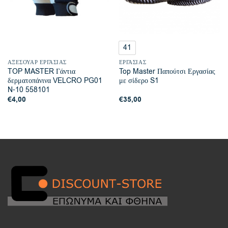
41
ΑΞΕΣΟΥΆΡ ΕΡΓΑΣΊΑΣ
ΕΡΓΑΣΊΑΣ
TOP MASTER Γάντια
Top Master Παπούτσι Εργασίας
δερματοπάνινα VELCRO PG01
με σίδερο S1
N-10 558101
€
4,00
€
35,00