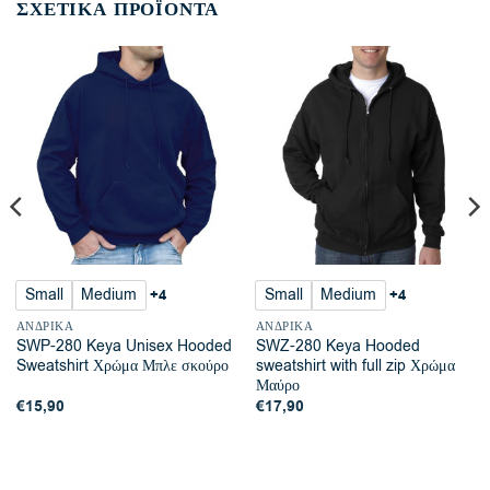
ΣΧΕΤΙΚΆ ΠΡΟΪΌΝΤΑ
Small
Medium
Small
Medium
+4
+4
ΑΝΔΡΙΚΆ
ΑΝΔΡΙΚΆ
SWP-280 Keya Unisex Hooded
SWZ-280 Keya Hooded
Sweatshirt Χρώμα Μπλε σκούρο
sweatshirt with full zip Χρώμα
Μαύρο
€
15,90
€
17,90