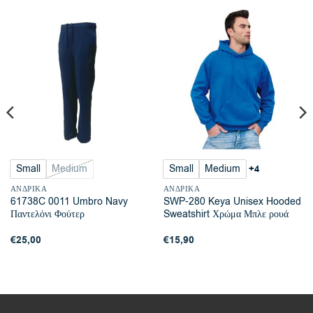
Small
Medium
Small
Medium
+4
ΑΝΔΡΙΚΆ
ΑΝΔΡΙΚΆ
61738C 0011 Umbro Navy
SWP-280 Keya Unisex Hooded
Παντελόνι Φούτερ
Sweatshirt Χρώμα Μπλε ρουά
€
25,00
€
15,90