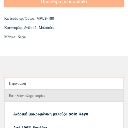
Προσθήκη στο καλάθι
Κωδικός προϊόντος:
MPLS-180
Κατηγορίες:
Ανδρικά
,
Μπλούζες
Μάρκα:
Keya
Περιγραφή
Επιπλέον πληροφορίες
Ανδρική μακρυμάνικη μπλούζα polo Keya
Από 100% βαμβάκι