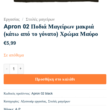
Εργασίας
/
Στολές μαγείρων
Apron 02 Ποδιά Μαγείρων μακριά
(κάτω από το γόνατο) Χρώμα Μαύρο
€
5,99
Σε απόθεμα
Apron 02 Ποδιά Μαγείρων μακριά (κάτω από το γόνατο) Χρώμα
Προσθήκη στο καλάθι
Κωδικός προϊόντος:
Apron 02 black
Κατηγορίες:
Αξεσουάρ εργασίας
,
Στολές μαγείρων
Μάρκα:
A.P.