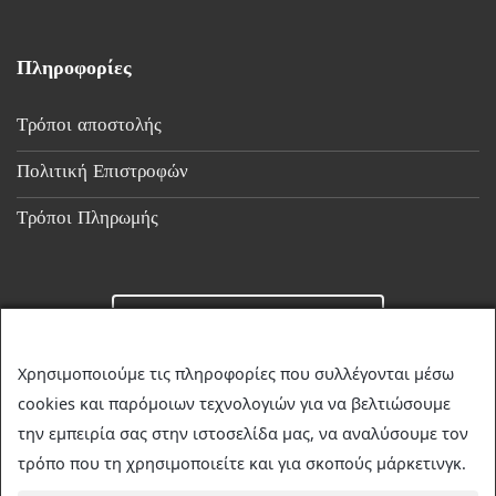
Πληροφορίες
Τρόποι αποστολής
Πολιτική Επιστροφών
Τρόποι Πληρωμής
Επικοινωνία
Χρησιμοποιούμε τις πληροφορίες που συλλέγονται μέσω
cookies και παρόμοιων τεχνολογιών για να βελτιώσουμε
☎
23510 36349
την εμπειρία σας στην ιστοσελίδα μας, να αναλύσουμε τον
✉
discountstore.gr@gmail.com
τρόπο που τη χρησιμοποιείτε και για σκοπούς μάρκετινγκ.